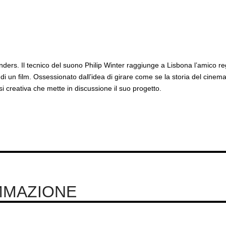
ders. Il tecnico del suono Philip Winter raggiunge a Lisbona l’amico re
 di un film. Ossessionato dall’idea di girare come se la storia del cinem
si creativa che mette in discussione il suo progetto.
MMAZIONE