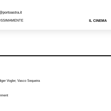
@portoastra.it
OSSIMAMENTE
IL CINEMA
iger Vogler, Vasco Sequeira
inment