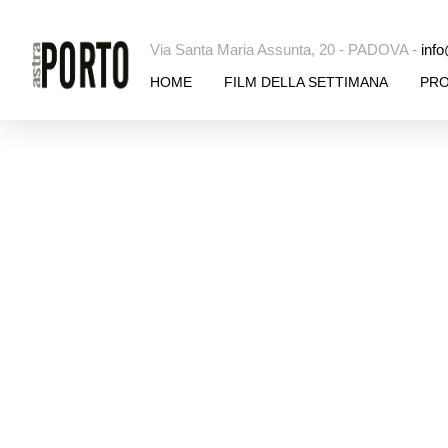
Via Santa Maria Assunta, 20 - PADOVA -
info
HOME
FILM DELLA SETTIMANA
PR