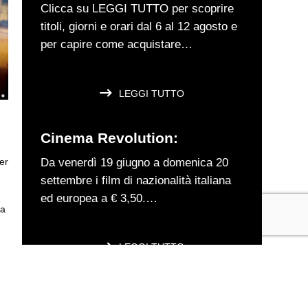
Clicca su LEGGI TUTTO per scoprire
titoli, giorni e orari dal 6 al 12 agosto e
per capire come acquistare…
ARIANNA.ABRIANI
LEGGI TUTTO
Cinema Revolution:
Da venerdì 19 giugno a domenica 20
er
settembre i film di nazionalità italiana
ed europea a € 3,50.…
ia
ARIANNA.ABRIANI
LEGGI TUTTO
Spider-Man: Brand New Day