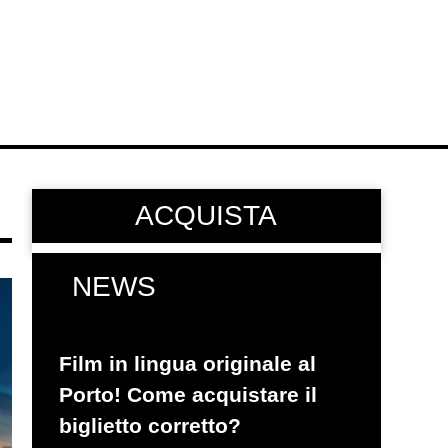
ACQUISTA
NEWS
Film in lingua originale al
Porto! Come acquistare il
biglietto corretto?