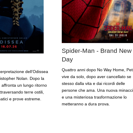
Spider-Man - Brand New
Day
Quattro anni dopo No Way Home, Pet
erpretazione dell’Odissea
vive da solo, dopo aver cancellato se
ristopher Nolan. Dopo la
stesso dalla vita e dai ricordi delle
 affronta un lungo ritorno
persone che ama. Una nuova minacc
traversando terre ostili,
e una misteriosa trasformazione lo
matici e prove estreme.
metteranno a dura prova.
OMPLETA
SCHEDA COMPLETA