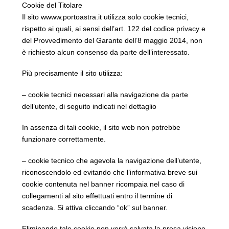
Cookie del Titolare
Il sito wwww.portoastra.it utilizza solo cookie tecnici,
rispetto ai quali, ai sensi dell’art. 122 del codice privacy e
del Provvedimento del Garante dell’8 maggio 2014, non
è richiesto alcun consenso da parte dell’interessato.
Più precisamente il sito utilizza:
– cookie tecnici necessari alla navigazione da parte
dell’utente, di seguito indicati nel dettaglio
In assenza di tali cookie, il sito web non potrebbe
funzionare correttamente.
– cookie tecnico che agevola la navigazione dell’utente,
riconoscendolo ed evitando che l’informativa breve sui
cookie contenuta nel banner ricompaia nel caso di
collegamenti al sito effettuati entro il termine di
scadenza. Si attiva cliccando “ok” sul banner.
Eliminando tale cookie non verrà salvata la presa visione