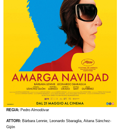
REGIA:
Pedro Almodóvar
ATTORI:
Bárbara Lennie, Leonardo Sbaraglia, Aitana Sánchez-
Gijón