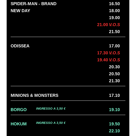
SPIDER-MAN - BRAND
16.50
NEW DAY
18.00
19.00
21.00
V.O.S
21.50
ODISSEA
17.00
17.30
V.O.S
19.40
V.O.S
20.30
20.50
21.30
MINIONS & MONSTERS
17.10
INGRESSO A 3,50 €
BORGO
19.10
INGRESSO A 3,50 €
HOKUM
19.50
22.10