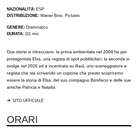
NAZIONALITÀ:
ESP
DISTRIBUZIONE:
Warner Bros. Pictures
GENERE:
Drammatico
DURATA:
111 min
Due storie si intrecciano: la prima ambientata nel 2004 ha per
protagonista Elsa, una regista di spot pubblicitari; la seconda si
svolge nel 2026 ed è incentrata su Raúl, uno sceneggiatore e
regista che sta scrivendo un copione che presto scopriremo
essere la storia di Elsa, del suo compagno Bonifacio e delle sue
amiche Patricia e Natalia.
SITO UFFICIALE
ORARI