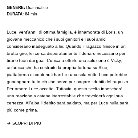
GENERE:
Drammatico
DURATA:
84 min
Luce, vent’anni, di ottima famiglia, è innamorata di Loris, un
giovane meccanico che i suoi genitori e i suoi amici
considerano inadeguato a lei. Quando il ragazzo finisce in un
brutto giro, lei cerca disperatamente il denaro necessario per
tirarlo fuori dai guai. L’unica a offrirle una soluzione è Vicky,
un’amica che ha costruito la propria fortuna su Blue,
piattaforma di contenuti hard: in una sola notte Luce potrebbe
guadagnare tutto ciò che serve per pagare i debiti del ragazzo.
Per amore Luce accetta. Tuttavia, questa scelta innescherà
una reazione a catena inarrestabile che travolgerà ogni sua
certezza. All’alba il debito sarà saldato, ma per Luce nulla sarà
più come prima.
SCOPRI DI PIÙ