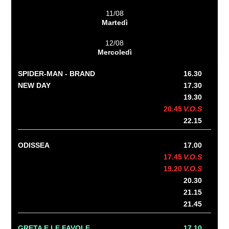
11/08
Martedì
12/08
Mercoledì
SPIDER-MAN - BRAND
16.30
NEW DAY
17.30
19.30
20.45
V.O.S
22.15
ODISSEA
17.00
17.45
V.O.S
19.20
V.O.S
20.30
21.15
21.45
GRETA E LE FAVOLE
17.10