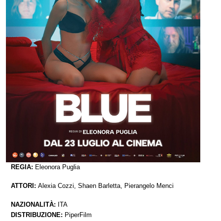
REGIA:
Eleonora Puglia
ATTORI:
Alexia Cozzi, Shaen Barletta, Pierangelo Menci
NAZIONALITÀ:
ITA
DISTRIBUZIONE:
PiperFilm