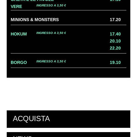
INGRESSO A 3,50 €
VERE
MINIONS & MONSTERS
17.20
INGRESSO A 3,50 €
HOKUM
17.40
20.10
22.20
INGRESSO A 3,50 €
BORGO
19.10
ACQUISTA