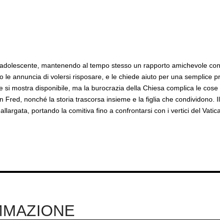
ia adolescente, mantenendo al tempo stesso un rapporto amichevole co
 le annuncia di volersi risposare, e le chiede aiuto per una semplice p
e si mostra disponibile, ma la burocrazia della Chiesa complica le cose 
 Fred, nonché la storia trascorsa insieme e la figlia che condividono. I
 allargata, portando la comitiva fino a confrontarsi con i vertici del Vatic
MMAZIONE