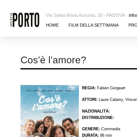
Via Santa Maria Assunta, 20 - PADOVA -
info
HOME
FILM DELLA SETTIMANA
PR
Cos’è l’amore?
REGIA:
Fabien Gorgeart
ATTORI:
Laure Calamy, Vincen
NAZIONALITÀ:
DISTRIBUZIONE:
GENERE:
Commedia
DURATA:
98 min