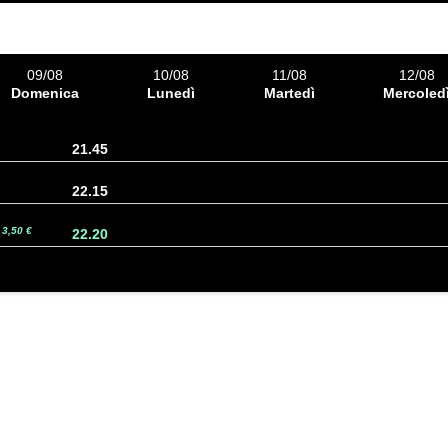
09/08
10/08
11/08
12/08
Domenica
Lunedì
Martedì
Mercoled
21.45
22.15
3,50 €
22.20