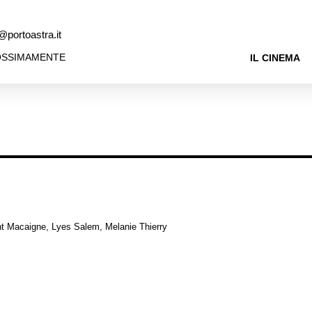
@portoastra.it
OSSIMAMENTE
IL CINEMA
t Macaigne, Lyes Salem, Melanie Thierry