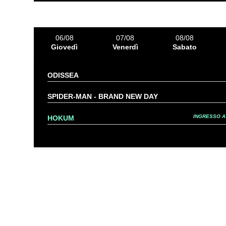
06/08
07/08
08/08
Giovedì
Venerdì
Sabato
ODISSEA
SPIDER-MAN - BRAND NEW DAY
INGRESSO A 
HOKUM