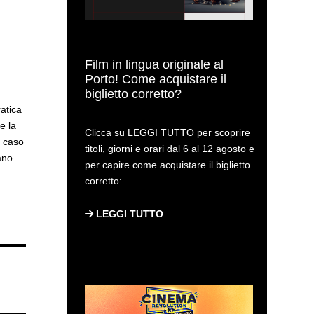
Film in lingua originale al
Porto! Come acquistare il
biglietto corretto?
n
ratica
e la
Clicca su LEGGI TUTTO per scoprire
l caso
titoli, giorni e orari dal 6 al 12 agosto e
ano.
per capire come acquistare il biglietto
corretto:
LEGGI TUTTO