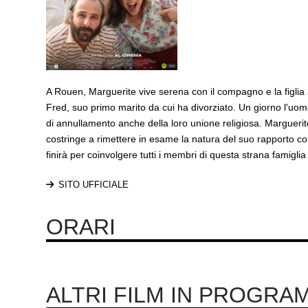
A Rouen, Marguerite vive serena con il compagno e la figl
Fred, suo primo marito da cui ha divorziato. Un giorno l'uomo
di annullamento anche della loro unione religiosa. Marguerit
costringe a rimettere in esame la natura del suo rapporto con
finirà per coinvolgere tutti i membri di questa strana famiglia
SITO UFFICIALE
ORARI
ALTRI FILM IN PROGRA