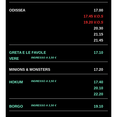
ODISSEA
17.00
17.45
V.O.S
19.20
V.O.S
20.30
21.15
21.45
GRETA E LE FAVOLE
17.10
INGRESSO A 3,50 €
VERE
MINIONS & MONSTERS
17.20
INGRESSO A 3,50 €
HOKUM
17.40
20.10
22.20
INGRESSO A 3,50 €
BORGO
19.10