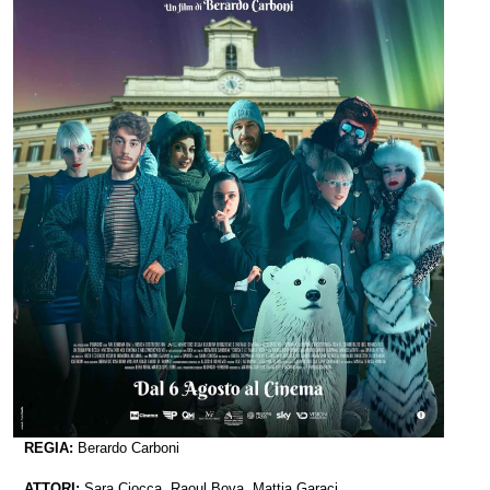
REGIA:
Berardo Carboni
ATTORI:
Sara Ciocca, Raoul Bova, Mattia Garaci