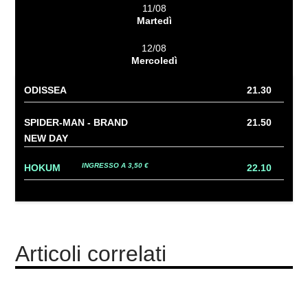
11/08
Martedì
12/08
Mercoledì
ODISSEA
21.30
SPIDER-MAN - BRAND
21.50
NEW DAY
INGRESSO A 3,50 €
HOKUM
22.10
Articoli correlati