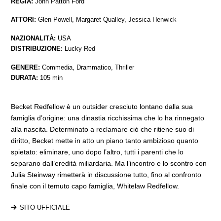
REGIA:
John Patton Ford
ATTORI:
Glen Powell, Margaret Qualley, Jessica Henwick
NAZIONALITÀ:
USA
DISTRIBUZIONE:
Lucky Red
GENERE:
Commedia, Drammatico, Thriller
DURATA:
105 min
Becket Redfellow è un outsider cresciuto lontano dalla sua
famiglia d’origine: una dinastia ricchissima che lo ha rinnegato
alla nascita. Determinato a reclamare ciò che ritiene suo di
diritto, Becket mette in atto un piano tanto ambizioso quanto
spietato: eliminare, uno dopo l’altro, tutti i parenti che lo
separano dall’eredità miliardaria. Ma l’incontro e lo scontro con
Julia Steinway rimetterà in discussione tutto, fino al confronto
finale con il temuto capo famiglia, Whitelaw Redfellow.
SITO UFFICIALE