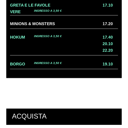
GRETA E LE FAVOLE
17.10
INGRESSO A 3,50 €
VERE
MINIONS & MONSTERS
17.20
INGRESSO A 3,50 €
HOKUM
17.40
20.10
22.20
INGRESSO A 3,50 €
BORGO
19.10
ACQUISTA