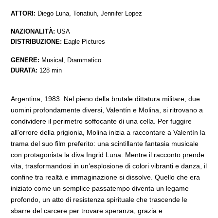
ATTORI:
Diego Luna, Tonatiuh, Jennifer Lopez
NAZIONALITÀ:
USA
DISTRIBUZIONE:
Eagle Pictures
GENERE:
Musical, Drammatico
DURATA:
128 min
Argentina, 1983. Nel pieno della brutale dittatura militare, due
uomini profondamente diversi, Valentín e Molina, si ritrovano a
condividere il perimetro soffocante di una cella. Per fuggire
all'orrore della prigionia, Molina inizia a raccontare a Valentín la
trama del suo film preferito: una scintillante fantasia musicale
con protagonista la diva Ingrid Luna. Mentre il racconto prende
vita, trasformandosi in un’esplosione di colori vibranti e danza, il
confine tra realtà e immaginazione si dissolve. Quello che era
iniziato come un semplice passatempo diventa un legame
profondo, un atto di resistenza spirituale che trascende le
sbarre del carcere per trovare speranza, grazia e