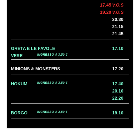
17.45
V.O.S
19.20
V.O.S
20.30
21.15
21.45
GRETA E LE FAVOLE
17.10
INGRESSO A 3,50 €
VERE
MINIONS & MONSTERS
17.20
INGRESSO A 3,50 €
HOKUM
17.40
20.10
22.20
INGRESSO A 3,50 €
BORGO
19.10