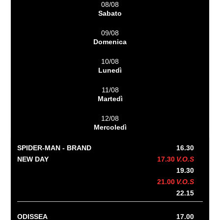
08/08
Sabato
09/08
Domenica
10/08
Lunedì
11/08
Martedì
12/08
Mercoledì
SPIDER-MAN - BRAND
16.30
NEW DAY
17.30
V.O.S
19.30
21.00
V.O.S
22.15
ODISSEA
17.00