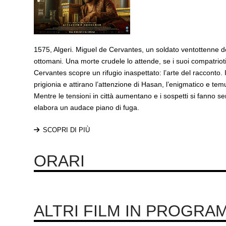
1575, Algeri. Miguel de Cervantes, un soldato ventottenne del
ottomani. Una morte crudele lo attende, se i suoi compatrioti 
Cervantes scopre un rifugio inaspettato: l’arte del racconto. 
prigionia e attirano l’attenzione di Hasan, l’enigmatico e tem
Mentre le tensioni in città aumentano e i sospetti si fanno s
elabora un audace piano di fuga.
SCOPRI DI PIÙ
ORARI
ALTRI FILM IN PROGRA