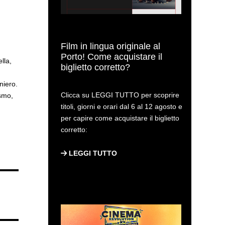
Film in lingua originale al
Porto! Come acquistare il
lla,
biglietto corretto?
i
niero.
Clicca su LEGGI TUTTO per scoprire
ismo,
titoli, giorni e orari dal 6 al 12 agosto e
per capire come acquistare il biglietto
corretto:
LEGGI TUTTO