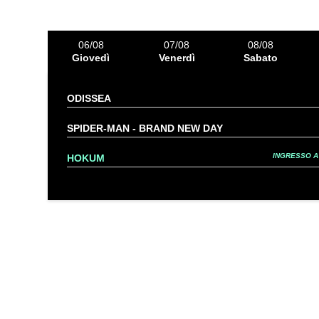
06/08
07/08
08/08
Giovedì
Venerdì
Sabato
ODISSEA
SPIDER-MAN - BRAND NEW DAY
INGRESSO A 
HOKUM