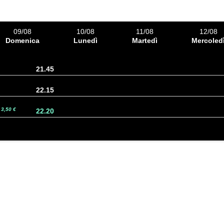
09/08
10/08
11/08
12/08
Domenica
Lunedì
Martedì
Mercoled
21.45
22.15
3,50 €
22.20