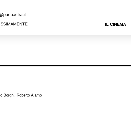
@portoastra.it
OSSIMAMENTE
IL CINEMA
ro Borghi, Roberto Álamo