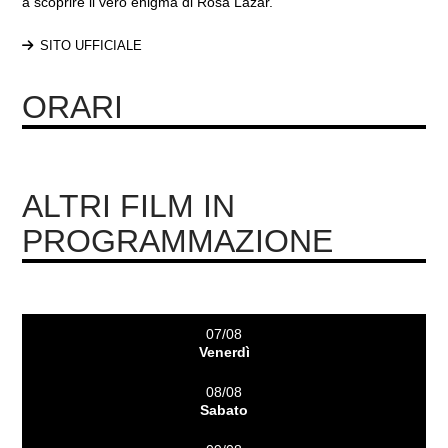
a scoprire il vero enigma di Rosa Lazar.
SITO UFFICIALE
ORARI
ALTRI FILM IN
PROGRAMMAZIONE
07/08
Venerdì
08/08
Sabato