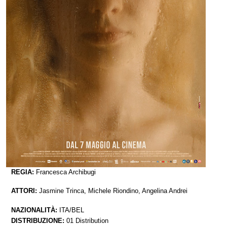
REGIA:
Francesca Archibugi
ATTORI:
Jasmine Trinca, Michele Riondino, Angelina Andrei
NAZIONALITÀ:
ITA/BEL
DISTRIBUZIONE:
01 Distribution