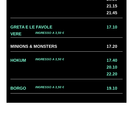
21.15
21.45
GRETA E LE FAVOLE
17.10
INGRESSO A 3,50 €
VERE
MINIONS & MONSTERS
17.20
INGRESSO A 3,50 €
HOKUM
17.40
20.10
22.20
INGRESSO A 3,50 €
BORGO
19.10