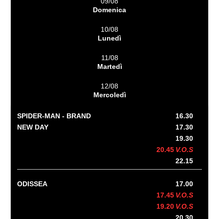
09/08
Domenica
10/08
Lunedì
11/08
Martedì
12/08
Mercoledì
SPIDER-MAN - BRAND
16.30
NEW DAY
17.30
19.30
20.45
V.O.S
22.15
ODISSEA
17.00
17.45
V.O.S
19.20
V.O.S
20.30