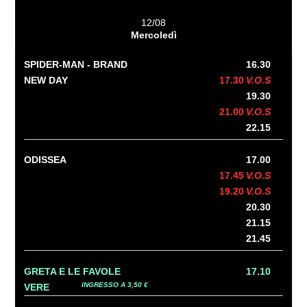
12/08
Mercoledì
SPIDER-MAN - BRAND
16.30
NEW DAY
17.30
V.O.S
19.30
21.00
V.O.S
22.15
ODISSEA
17.00
17.45
V.O.S
19.20
V.O.S
20.30
21.15
21.45
GRETA E LE FAVOLE
17.10
INGRESSO A 3,50 €
VERE