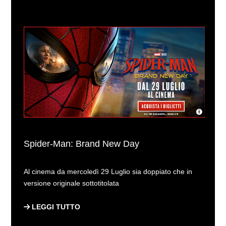
Spider-Man: Brand New Day
Al cinema da mercoledì 29 Luglio sia doppiato che in
versione originale sottotitolata
LEGGI TUTTO