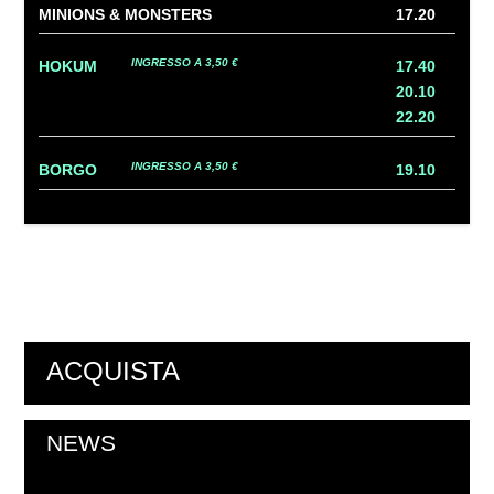
MINIONS & MONSTERS
17.20
INGRESSO A 3,50 €
HOKUM
17.40
20.10
22.20
INGRESSO A 3,50 €
BORGO
19.10
ACQUISTA
NEWS